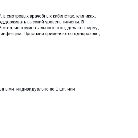
 в смотровых врачебных кабинетах, клиниках,
оддерживать высокий уровень гигиены. В
стол, инструментального стол, делают ширму,
я инфекции. Простыни применяются одноразово,
анными индивидуально по 1 шт, или
.