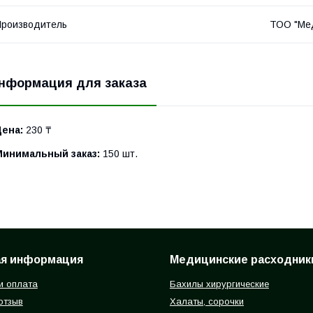
роизводитель
ТОО "Ме
нформация для заказа
Цена:
230 ₸
Минимальный заказ:
150 шт.
ая информация
Медицинские расходник
и оплата
Бахилы хирургические
отзыв
Халаты, сорочки