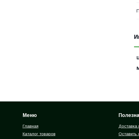
П
И
Меню
Полезн
Главная
Доставка 
Каталог товаров
Оставить 