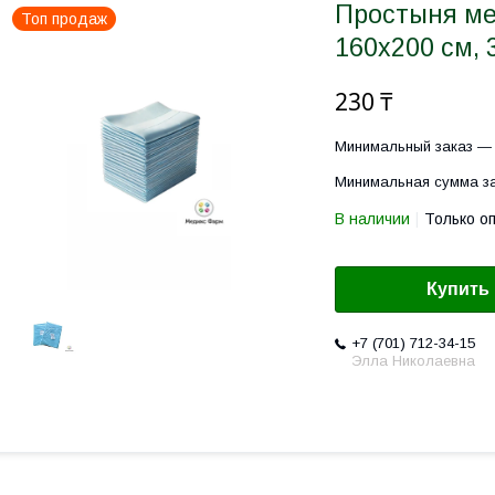
Простыня ме
Топ продаж
160х200 см, 3
230 ₸
Минимальный заказ — 
Минимальная сумма за
В наличии
Только о
Купить
+7 (701) 712-34-15
Элла Николаевна