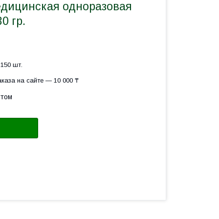
дицинская одноразовая
0 гр.
150 шт.
каза на сайте — 10 000 ₸
птом