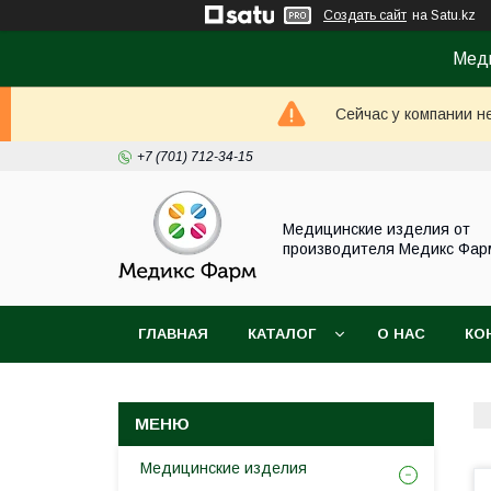
Создать сайт
на Satu.kz
Меди
Сейчас у компании н
+7 (701) 712-34-15
Медицинские изделия от
производителя Медикс Фар
ГЛАВНАЯ
КАТАЛОГ
О НАС
КО
Медицинские изделия