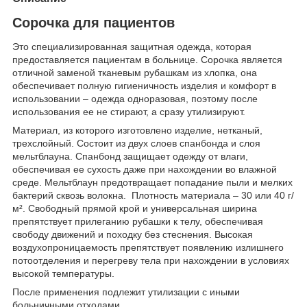
Сорочка для пациентов
Это специализированная защитная одежда, которая
предоставляется пациентам в больнице. Сорочка является
отличной заменой тканевым рубашкам из хлопка, она
обеспечивает полную гигиеничность изделия и комфорт в
использовании – одежда одноразовая, поэтому после
использования ее не стирают, а сразу утилизируют.
Материал, из которого изготовлено изделие, нетканый,
трехслойный. Состоит из двух слоев спанбонда и слоя
мельтблауна. Спанбонд защищает одежду от влаги,
обеспечивая ее сухость даже при нахождении во влажной
среде. Мельтблаун предотвращает попадание пыли и мелких
бактерий сквозь волокна. Плотность материала – 30 или 40 г/
м². Свободный прямой крой и универсальная ширина
препятствует прилеганию рубашки к телу, обеспечивая
свободу движений и походку без стеснения. Высокая
воздухопроницаемость препятствует появлению излишнего
потоотделения и перегреву тела при нахождении в условиях
высокой температуры.
После применения подлежит утилизации с иными
больничными отходами.