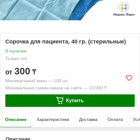
Сорочка для пациента, 40 гр. (стерильные)
В наличии
Только опт
300
от
₸
Минимальный заказ — 100 шт.
Минимальная сумма заказа на сайте — 10 000 ₸
Купить
Описание
Характеристики
Доставка
Оплата
Усл
Описание