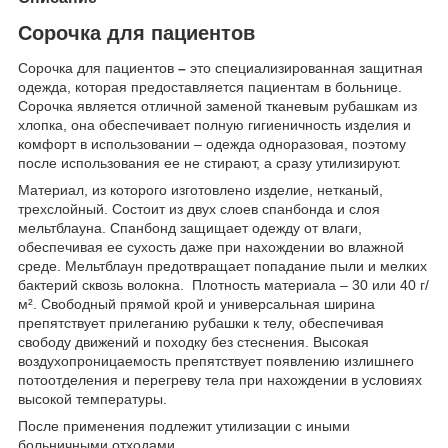
Сорочка для пациентов
Сорочка для пациентов
–
это специализированная защитная
одежда, которая предоставляется пациентам в больнице.
Сорочка является отличной заменой тканевым рубашкам из
хлопка, она обеспечивает полную гигиеничность изделия и
комфорт в использовании – одежда одноразовая, поэтому
после использования ее не стирают, а сразу утилизируют.
Материал, из которого изготовлено изделие, нетканый,
трехслойный. Состоит из двух слоев спанбонда и слоя
мельтблауна. Спанбонд защищает одежду от влаги,
обеспечивая ее сухость даже при нахождении во влажной
среде. Мельтблаун предотвращает попадание пыли и мелких
бактерий сквозь волокна. Плотность материала – 30 или 40 г/
м². Свободный прямой крой и универсальная ширина
препятствует прилеганию рубашки к телу, обеспечивая
свободу движений и походку без стеснения. Высокая
воздухопроницаемость препятствует появлению излишнего
потоотделения и перегреву тела при нахождении в условиях
высокой температуры.
После применения подлежит утилизации с иными
больничными отходами.