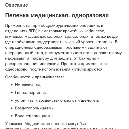
Описание
Пeленка медицинская, одноразовая
Применяются при общехирургических операциях в
отделениях ЛПУ, в смотровых врачебных кабинетах,
клиниках, массажных салонах, spa-салонах, а так же везде
где необходимо поддерживать высокий уровень гигиены. В
операционных одноразовыми простынями застилают
операционный стол, инструментального стол, делают ширму,
накрывают аппаратуру для защиты от бактерий и
распространения инфекции. Простыни применяются
одноразово, после использования - утилизируются.
Особенности и преимущества:
Нетоксичены;
Гипоаллергенны;
устойчивы к воздействию кислот и щелочей;
Воздухопроницаемы;
Водонепроницаемы.
Упаковка: Медицинские пеленка могут быть