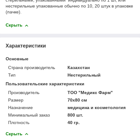
стерильными, упакованными индивидуально по 1 шт, или
нестерильные упакованные обычно по 10, 20 штук в упаковке
(пачке).
Скрыть
Характеристики
Основные
Страна производитель
Казахстан
Тип
Нестерильный
Пользовательские характеристики
Производитель
ТОО "Медикс Фарм"
Размер
70х80 см
Назначение
медицина и косметология
Минимальный заказ
800 шт.
Плотность
40 гр.
Скрыть