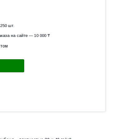
250 шт.
каза на сайте — 10 000 ₸
птом