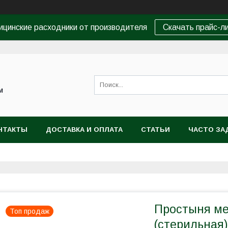
цинские расходники от производителя
Скачать прайс-л
м
НТАКТЫ
ДОСТАВКА И ОПЛАТА
СТАТЬИ
ЧАСТО ЗА
Простыня мед
Топ продаж
(стерильная)