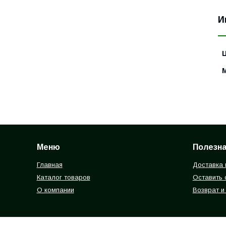
И
Меню
Полезн
Главная
Доставка 
Каталог товаров
Оставить 
О компании
Возврат и