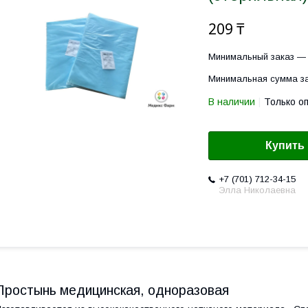
209 ₸
Минимальный заказ — 
Минимальная сумма за
В наличии
Только о
Купить
+7 (701) 712-34-15
Элла Николаевна
Простынь медицинская, одноразовая