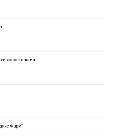
н
 и косметология
дикс Фарм"