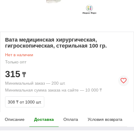
Вата медицинская хирургическая,
гигроскопическая, стерильная 100 гр.
Нет в наличии
Только опт
315
₸
Минимальный заказ — 200 шт.
Минимальная сумма заказа на сайте — 10 000 ₸
308 ₸
от 1000 шт.
Описание
Доставка
Оплата
Условия возврата