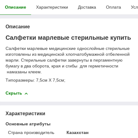
Описание
Характеристики
Доставка
Оплата
Усл
Описание
Салфетки марлевые стерильные купить
Салфетки марлевые медицинские однослойные стерильные
изготовлены из медицинской хлопчатобумажной отбеленной
марли. Стерильные салфетки завернуты в пергаментную
бумагу в два оборота, края и сгибы для герметичности
намазаны клеем.
Tипоразмеры: 7,5см Х 7,5см;
Скрыть
Характеристики
Основные атрибуты
Страна производитель
Казахстан